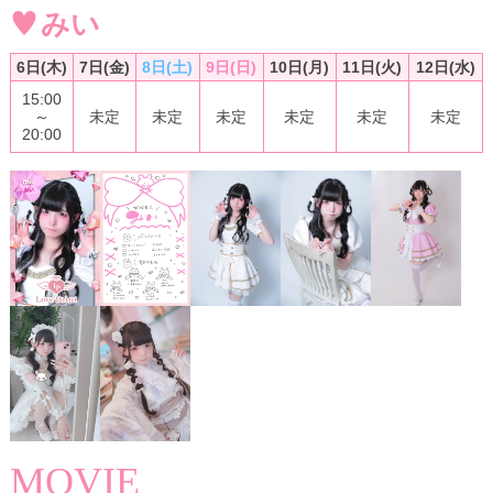
みい
♥
6日(木)
7日(金)
8日(土)
9日(日)
10日(月)
11日(火)
12日(水)
15:00
～
未定
未定
未定
未定
未定
未定
20:00
MOVIE