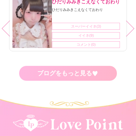
ひだりみみきこえなくておわり
ひだりみみきこえなくておわり
スーパーイイネ(3)
イイネ(9)
コメント(0)
ブログをもっと見る
♥