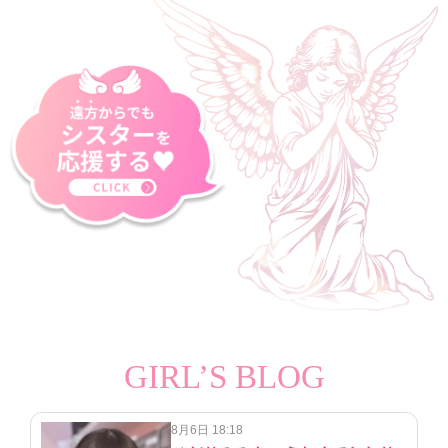
GIRL’S BLOG
8月6日 18:18