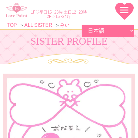
1F♡平日15~23時 土日12~23時
2F♡15~24時
TOP
ALL SISTER
みい
SISTER PROFILE