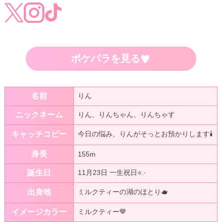
ポケパラを見る
♥
名前
りん
ニックネーム
りん、りんちゃん、りんちゃす
キャッチコピー
今日の悩み、りんがそっとお預かりします🕯️
身長
155m
誕生日
11月23日 一生祝日⟡.·
出身地
ミルクティーの湖のほとり🫖
イメージカラー
ミルクティー🤎